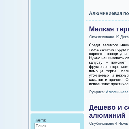
Алюминиевая по
Мелкая тер
Опубликовано
19 Дека
Среди великого множ
терка занимает одно 
нарезать овощи для 
Нужно нашинковать о
капусту – поможет 
фруктовые пюре можн
помощи терки. Мелк
утонченных и нежны
салатов и прочего. 
используют практичес
Рубрика:
Алюминиева
Дешево и с
алюминий
Найти:
Опубликовано
4 Июль