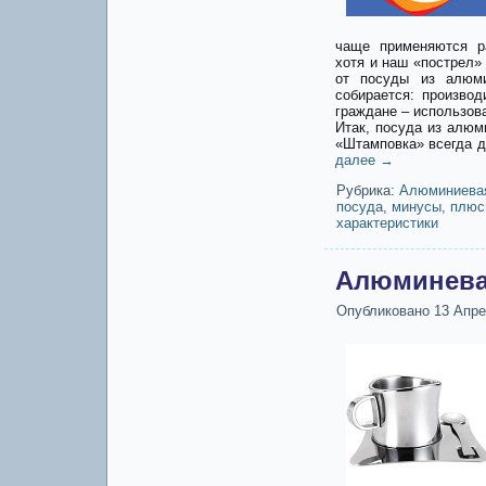
чаще применяются р
хотя и наш «пострел»
от посуды из алюми
собирается: произво
граждане – использов
Итак, посуда из алюм
«Штамповка» всегда 
далее
→
Рубрика:
Алюминиева
посуда
,
минусы
,
плюс
характеристики
Алюминева
Опубликовано
13 Апре