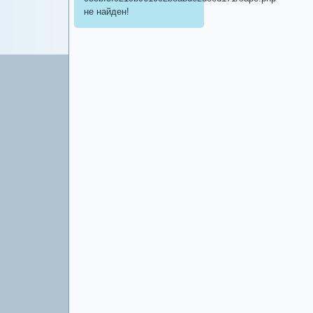
не найден!