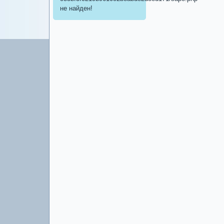
не найден!