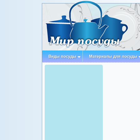
Виды посуды
Материалы для посуды