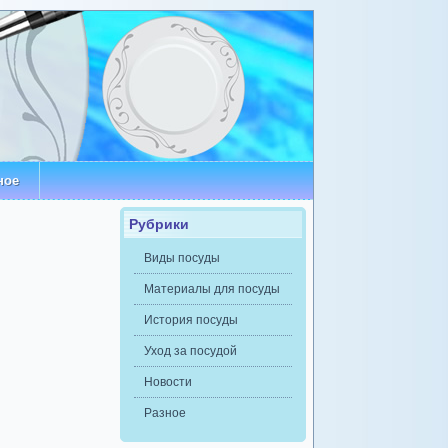
ное
Рубрики
Виды посуды
Материалы для посуды
История посуды
Уход за посудой
Новости
Разное