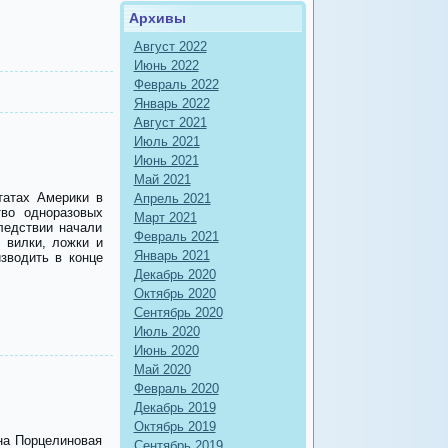
Архивы
Август 2022
Июнь 2022
Февраль 2022
Январь 2022
Август 2021
Июль 2021
Июнь 2021
Май 2021
татах Америки в
Апрель 2021
тво одноразовых
Март 2021
ледствии начали
Февраль 2021
, вилки, ложки и
Январь 2021
зводить в конце
Декабрь 2020
Октябрь 2020
Сентябрь 2020
Июль 2020
Июнь 2020
Май 2020
Февраль 2020
Декабрь 2019
Октябрь 2019
на Порцелиновая
Сентябрь 2019