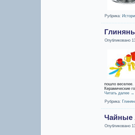
Рубрика:
Истори
Глиняны
Опубликовано
1
пошло веселее.
Керамические го
Читать далее
→
Рубрика:
Глинян
Чайные 
Опубликовано
1