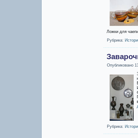
Ложки для чаепи
Рубрика:
Истори
Завароч
Опубликовано
1
Рубрика:
Истори