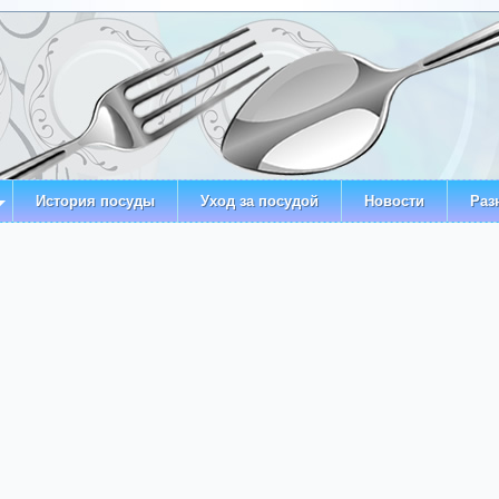
История посуды
Уход за посудой
Новости
Раз