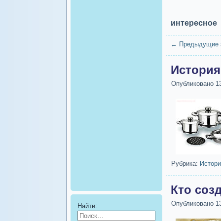
интересное
←
Предыдущие 
История
Опубликовано
1
Рубрика:
Истори
Кто соз
Опубликовано
1
Найти: