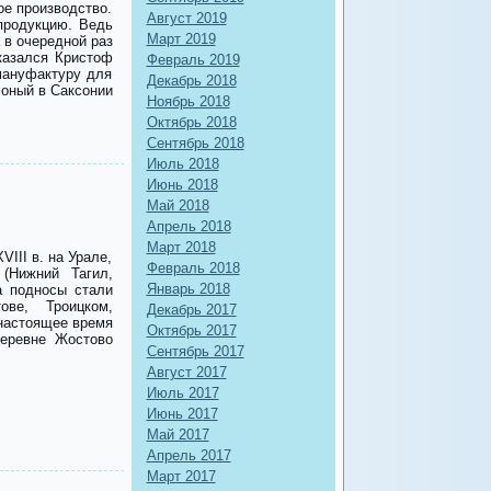
ое производство.
Август 2019
продукцию. Ведь
Март 2019
 в очередной раз
казался Кристоф
Февраль 2019
мануфактуру для
Декабрь 2018
 оный в Саксонии
Ноябрь 2018
Октябрь 2018
Сентябрь 2018
Июль 2018
Июнь 2018
Май 2018
Апрель 2018
Март 2018
III в. на Урале,
Февраль 2018
(Нижний Тагил,
Январь 2018
а подносы стали
ве, Троицком,
Декабрь 2017
настоящее время
Октябрь 2017
деревне Жостово
Сентябрь 2017
Август 2017
Июль 2017
Июнь 2017
Май 2017
Апрель 2017
Март 2017