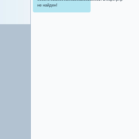
не найден!