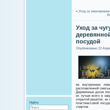
«
Уход за эмалирован
В
Уход за чуг
деревянной
посудой
Опубликовано
13 Апре
ее внутреннюю пове
расплавленной смесью
Деревянные доски по
их лучше всего в за
открытой решетке, их
Найти:
пластмассовой посуд
спиртом.