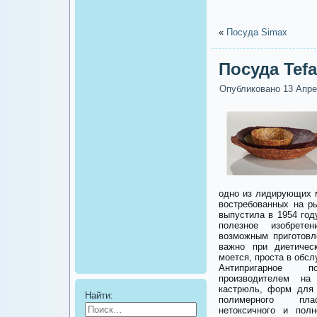
«
Посуда Simax
Посуда Tefa
Опубликовано
13 Апре
одно из лидирующих 
востребованных на р
выпустила в 1954 год
полезное изобрете
возможным приготовл
важно при диетичес
моется, проста в обсл
Антипригарное 
производителем на
кастрюль, форм для 
Найти:
полимерного плас
нетоксичного и пол